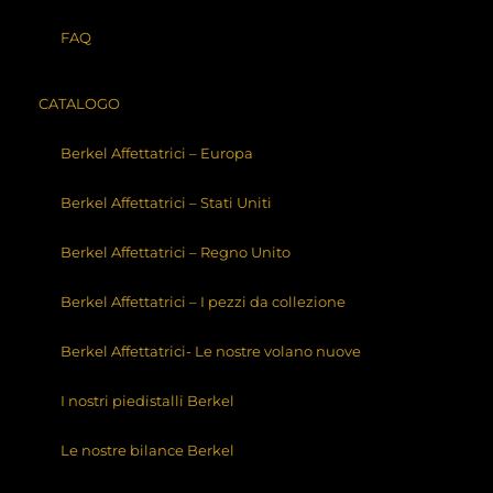
FAQ
Affettatrice Berkel – Modello “5”
CATALOGO
Berkel Affettatrici – Europa
Affettatrice Berkel – Modello “7”
Berkel Affettatrici – Stati Uniti
Berkel Affettatrici – Regno Unito
Cerca
Berkel Affettatrici – I pezzi da collezione
Berkel Affettatrici- Le nostre volano nuove
I nostri piedistalli Berkel
Le nostre bilance Berkel