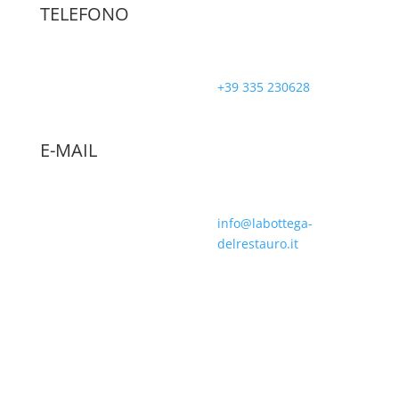
TELEFONO
+39 335 230628
E-MAIL
info@labottega-
delrestauro.it