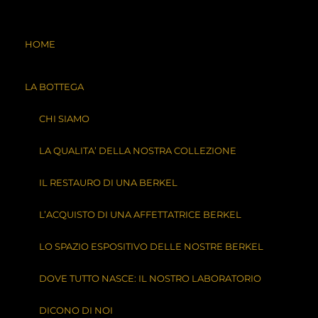
HOME
CHIAMACI
CONTATTACI
LA BOTTEGA
CHI SIAMO
LA QUALITA’ DELLA NOSTRA COLLEZIONE
IL RESTAURO DI UNA BERKEL
L’ACQUISTO DI UNA AFFETTATRICE BERKEL
LO SPAZIO ESPOSITIVO DELLE NOSTRE BERKEL
DOVE TUTTO NASCE: IL NOSTRO LABORATORIO
Privacy Policy di
DICONO DI NOI