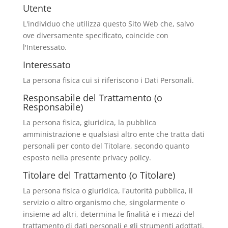
Utente
L'individuo che utilizza questo Sito Web che, salvo
ove diversamente specificato, coincide con
l'Interessato.
Interessato
La persona fisica cui si riferiscono i Dati Personali.
Responsabile del Trattamento (o
Responsabile)
La persona fisica, giuridica, la pubblica
amministrazione e qualsiasi altro ente che tratta dati
personali per conto del Titolare, secondo quanto
esposto nella presente privacy policy.
Titolare del Trattamento (o Titolare)
La persona fisica o giuridica, l'autorità pubblica, il
servizio o altro organismo che, singolarmente o
insieme ad altri, determina le finalità e i mezzi del
trattamento di dati personali e gli strumenti adottati,