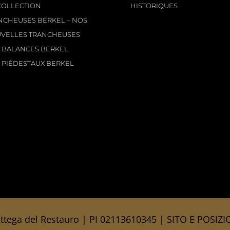
COLLECTION
HISTORIQUES
NCHEUSES BERKEL – NOS
VELLES TRANCHEUSES
 BALANCES BERKEL
 PIÉDESTAUX BERKEL
ttega del Restauro
| PI 02113610345 |
SITO E POSIZ