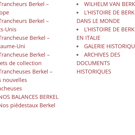
Trancheurs Berkel –
WILHELM VAN BERK
ope
L’HISTOIRE DE BERK
Trancheurs Berkel –
DANS LE MONDE
ts-Unis
L’HISTOIRE DE BERK
Trancheuse Berkel –
EN ITALIE
yaume-Uni
GALERIE HISTORIQU
Trancheuse Berkel –
ARCHIVES DES
ets de collection
DOCUMENTS
Trancheuses Berkel –
HISTORIQUES
 nouvelles
ncheuses
NOS BALANCES BERKEL
Nos piédestaux Berkel