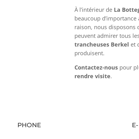
À l’intérieur de
La Botte
beaucoup d’importance à 
raison, nous disposons 
peuvent admirer tous le
trancheuses Berkel
et 
produisent.
Contactez-nous
pour pl
rendre visite
.
PHONE
E