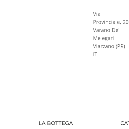
Via
Provinciale, 20
Varano De’
Melegari
Viazzano (PR)
IT
LA BOTTEGA
CA