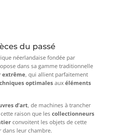
ièces du passé
rique néerlandaise fondée par
ropose dans sa gamme traditionnelle
r extrême
, qui allient parfaitement
echniques optimales
aux
éléments
uvres d’art
, de machines à trancher
r cette raison que les
collectionneurs
tier
convoitent les objets de cette
r dans leur chambre.