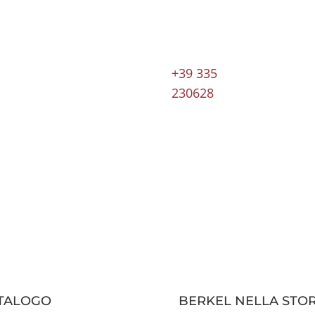
+39 335
230628
TALOGO
BERKEL NELLA STOR