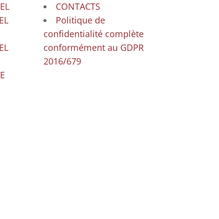
EL
CONTACTS
EL
Politique de
confidentialité complète
EL
conformément au GDPR
2016/679
E