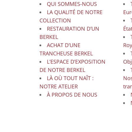
QUI SOMMES-NOUS
LA QUALITÉ DE NOTRE
Eur
COLLECTION
RESTAURATION D’UN
Éta
BERKEL
ACHAT D’UNE
Ro
TRANCHEUSE BERKEL
L’ESPACE D’EXPOSITION
Obj
DE NOTRE BERKEL
LÀ OÙ TOUT NAÎT :
Nos
NOTRE ATELIER
tra
À PROPOS DE NOUS