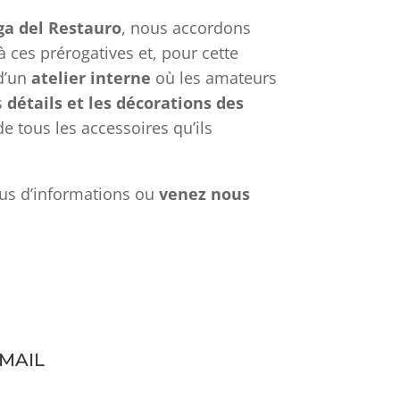
ga del Restauro
, nous accordons
ces prérogatives et, pour cette
d’un
atelier interne
où les amateurs
s
détails et les décorations
des
de tous les accessoires qu’ils
us d’informations ou
venez nous
-MAIL