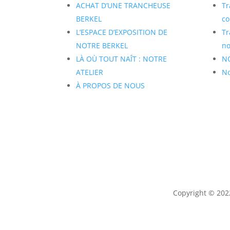
ACHAT D’UNE TRANCHEUSE
Tr
BERKEL
co
L’ESPACE D’EXPOSITION DE
Tr
NOTRE BERKEL
no
LÀ OÙ TOUT NAÎT : NOTRE
N
ATELIER
No
À PROPOS DE NOUS
Copyright © 20