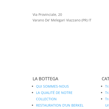
Via Provinciale, 20
Varano De’ Melegari Viazzano (PR) IT
LA BOTTEGA
CA
QUI SOMMES-NOUS
Tr
LA QUALITÉ DE NOTRE
Tr
COLLECTION
Tr
RESTAURATION D’UN BERKEL
Un